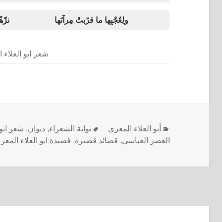
ولِعُجْبِها ما قرّبتْ مِرآتَها
نزّه
شعر ابو العلاء 
أبو العلاء المعري
بوابة الشعراء
,
ديوان
,
شعر ابو 
العصر العباسي
,
قصائد قصيرة
,
قصيدة ابو العلاء المعر