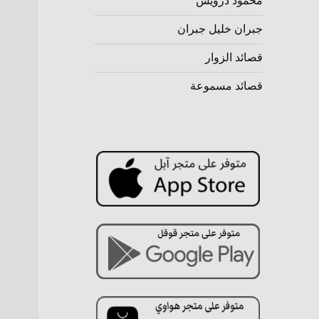
محمود درويش
جبران خليل جبران
قصائد الزوار
قصائد مسموعة