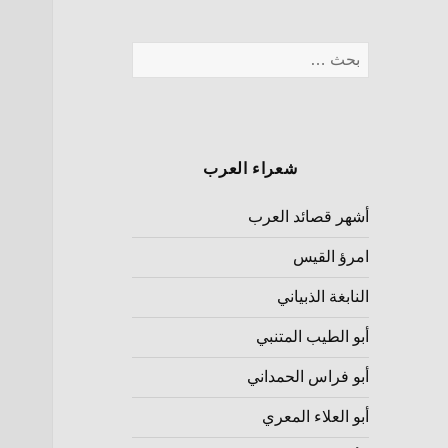
شعراء العرب
أشهر قصائد العرب
امرؤ القيس
النابغة الذبياني
أبو الطيب المتنبي
أبو فراس الحمداني
أبو العلاء المعري