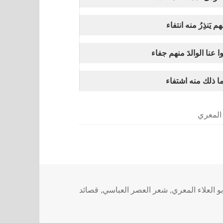
م يَنذِرُ منه انتفاء
ا عنا الوالدَ منهم جفاء
ما ذلك منه اشتفاء
 المعري
و العلاء المعري
,
شعر العصر العباسي
,
قصائد