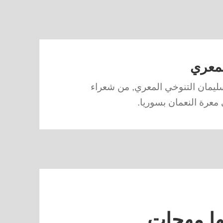
المعري
 سليمان التنوخي المعري, من شعراء
معرة النعمان بسوريا.
نها مهجات