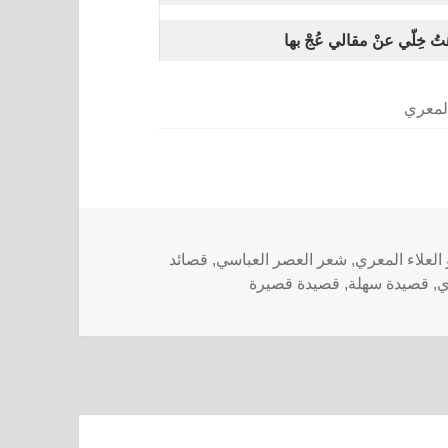
ْتُ خِلّي عنْ مقالي عُجْ بها
المعري
العلاء المعري
,
شعر العصر العباسي
,
قصائد
ي
,
قصيدة سهلة
,
قصيدة قصيرة