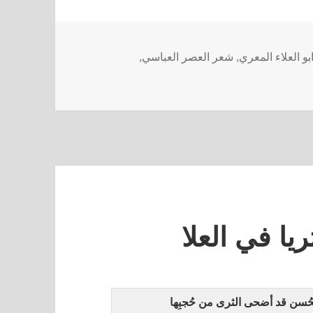
و العلاء المعري
,
شعر العصر العباسي
,
يا في العلا
حُسن قد أضحى الثرى من حُجبِها