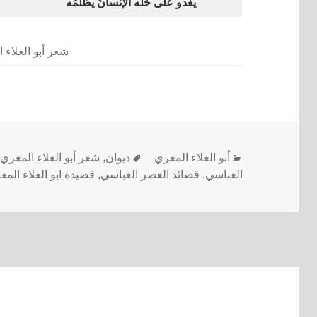
يغدو على خلّه الإنسانُ يظلمُه
شعر أبو العلاء 
أبو العلاء المعري
ديوان
,
شعر أبو العلاء المعري
العباسي
,
قصائد العصر العباسي
,
قصيدة ابو العلاء الم