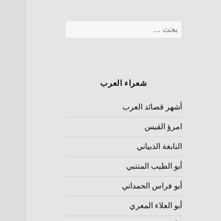
شعراء العرب
أشهر قصائد العرب
امرؤ القيس
النابغة الذبياني
أبو الطيب المتنبي
أبو فراس الحمداني
أبو العلاء المعري