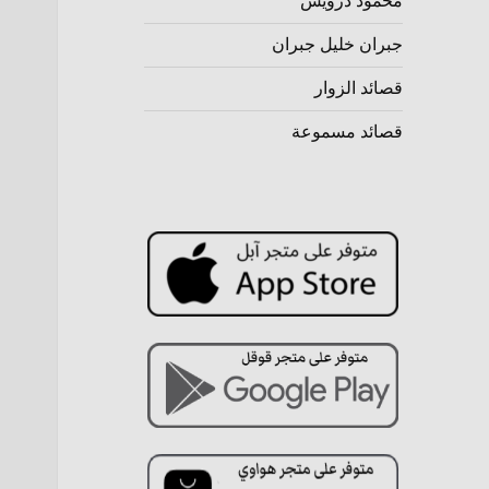
محمود درويش
جبران خليل جبران
قصائد الزوار
قصائد مسموعة