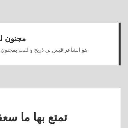
مجنون لب
هو الشاعر قيس بن ذريح و لقب بمجنون لب
تمتع بها ما سعف