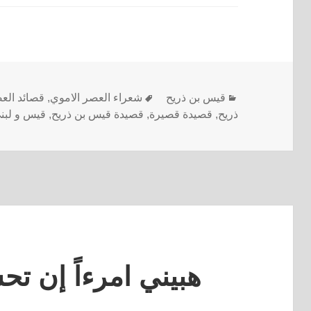
قيس بن ذريح
شعراء العصر الاموي
,
قصائد الع
ذريح
,
قصيدة قصيرة
,
قصيدة قيس بن ذريح
,
قيس و لبن
هبيني امرءاً إن ت