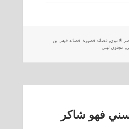
صر الاموي
,
قصائد قصيرة
,
قصائد قيس بن
ى
,
مجنون لبنى
حسني فهو شاكر