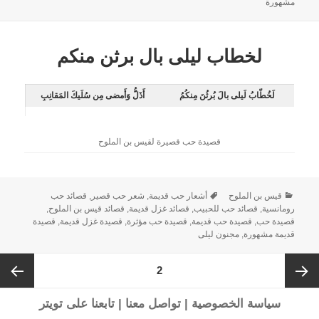
مشهورة
لخطاب ليلى بال برثن منكم
لَخُطّابُ لَيلى بالَ بُرثُنَ مِنكُمُ
أَذَلُّ وَأَمضى مِن سُلَيكَ المَقانِبِ
قصيدة حب قصيرة لقيس بن الملوح
قيس بن الملوح
أشعار حب قديمة
,
شعر حب قصير
,
قصائد حب
رومانسية
,
قصائد حب للحبيب
,
قصائد غزل قديمة
,
قصائد قيس بن الملوح
,
قصيدة حب
,
قصيدة حب قديمة
,
قصيدة حب مؤثرة
,
قصيدة غزل قديمة
,
قصيدة
قديمة مشهورة
,
مجنون ليلى
2
سياسة الخصوصية
|
تواصل معنا
|
تابعنا على تويتر
الصفحة
الصفحة