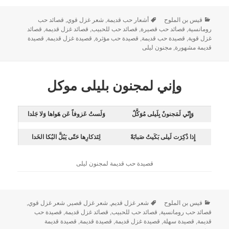
قيس بن الملوح
أشعار حب قديمة
,
شعر غزل قوي
,
قصائد حب
رومانسية
,
قصائد حب قصيرة
,
قصائد حب للحبيب
,
قصائد غزل قديمة
,
قصائد
غزل قوية
,
قصيدة حب قديمة
,
قصيدة حب مؤثرة
,
قصيدة غزل قديمة
,
قصيدة
قديمة مشهورة
,
مجنون ليلى
وإني لمجنون بليلى موكل
وَإِنّي لَمَجنونٌ بِلَيلى مُوَكَّلٌ
وَلَستُ عَزوفاً عَن هَواها وَلا جَلدا
إِذا ذُكِرَت لَيلى بَكَيتُ صَبابَةً
لِتَذكارِها حَتّى يَبُلَّ البُكا الخَدا
قصيدة حب قديمة لمجنون ليلى
قيس بن الملوح
شعر غزل قديم
,
شعر غزل قصير
,
شعر غزل قوي
,
قصائد حب رومانسية
,
قصائد حب للحبيب
,
قصائد غزل قديمة
,
قصيدة حب
قديمة
,
قصيدة سهلة
,
قصيدة غزل قديمة
,
قصيدة قديمة
,
قصيدة قديمة