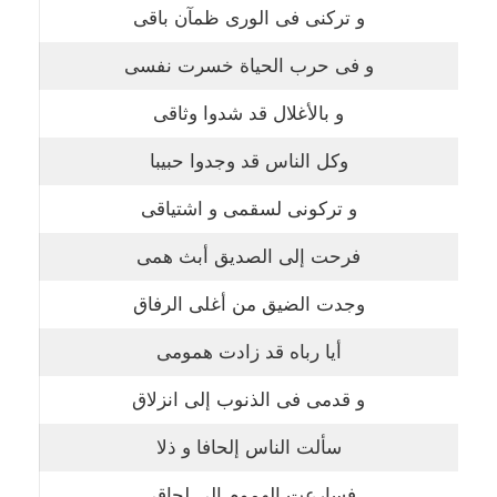
و تركنى فى الورى ظمآن باقى
و فى حرب الحياة خسرت نفسى
و بالأغلال قد شدوا وثاقى
وكل الناس قد وجدوا حبيبا
و تركونى لسقمى و اشتياقى
فرحت إلى الصديق أبث همى
وجدت الضيق من أغلى الرفاق
أيا رباه قد زادت همومى
و قدمى فى الذنوب إلى انزلاق
سألت الناس إلحافا و ذلا
فسارعت الهموم إلى لحاقى