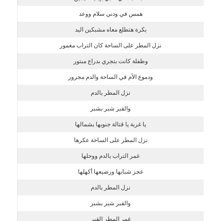
همس في ودني سلام ووعد
بكرة هتطلع معاه مشبكين اليد
نزل المطر على الساحة كان التراب مغمور
وطفلة كانت بتجري بدراع مبتور
ودموع الأم في الساحة والدم مجرور
نزل المطر بالدم
والقبر شبر بشبر
يا غربة يا قتالة جنوبها بشمالها
نزل المطر على الساحة عكرها
غمر التراب بالدم ووحلها
عجز شبابها ورضيعها أكهلها
نزل المطر بالدم
والقبر شبر بشبر
غمر المطر القبر