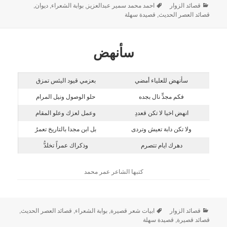
قصائد الزوار
احمد محمد سمير عبدالعزيز
,
بوابة الشعراء
,
ديوان
,
قصائد العصر الحديث
,
قصيدة سهلة
سأنهض
سأنهض للعلياء أمضي
بعزمي قيود اليئس تمزق
فكم مجدٍّ نال بجده
حلو الوصول ونيل المرام
انهض اخيا لا تكن قعددِ
وعمل لعزك وعلو المقام
ولا تكن دابة تعيش وتردى
بل ابن مجدا بالتاريخ تعمرُ
دهرك ايام تتصرم
وذكراك عمراً تخلدُّ
كتبها الشاعر عمر محمد
قصائد الزوار
ابيات شعر قصيرة
,
بوابة الشعراء
,
قصائد العصر الحديث
,
قصائد قصيرة
,
قصيدة سهلة