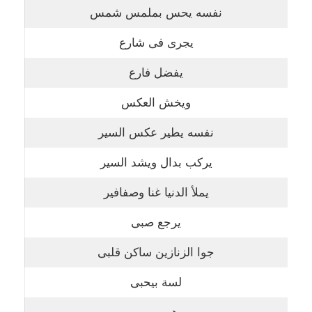
نفسه يحس بملمس شمس
يجرى فى شارع
يفضل فارع
ويخش العكس
نفسه يطير عكس السير
يركب بدال ويشد السير
يملأ الدنيا غنا وصفافير
يرجع صبى
جوا الزنازين ساكن قلبى
لسة بيحبى