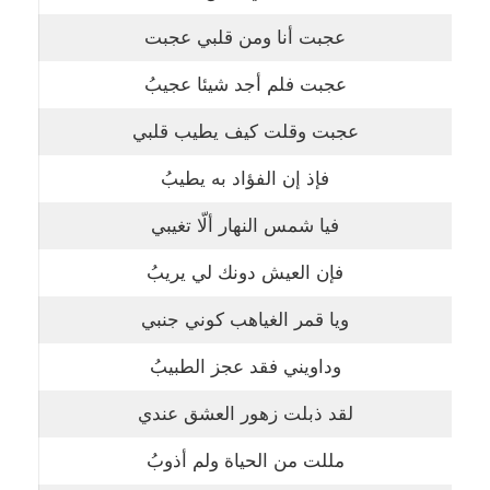
عجبت أنا ومن قلبي عجبت
عجبت فلم أجد شيئا عجيبُ
عجبت وقلت كيف يطيب قلبي
فإذ إن الفؤاد به يطيبُ
فيا شمس النهار ألّا تغيبي
فإن العيش دونك لي يريبُ
ويا قمر الغياهب كوني جنبي
وداويني فقد عجز الطبيبُ
لقد ذبلت زهور العشق عندي
مللت من الحياة ولم أذوبُ