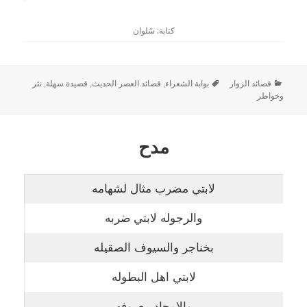
كتابة: سُلوان
قصائد الزوار
بوابة الشعراء
,
قصائد العصر الحديث
,
قصيدة سهلة
,
نثر
وخواطر
مدح
لابتي مضرب مثال لشهامه
والرجوله لابتي ضربه
بخناجر والسيوف الصقيله
لابتي اهل البطوله
والامجاد معروفه