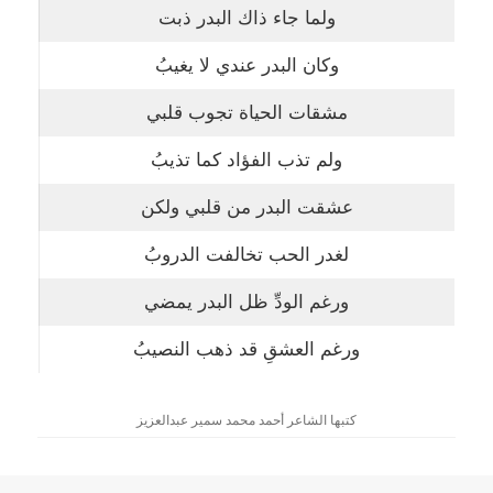
ولما جاء ذاك البدر ذبت
وكان البدر عندي لا يغيبُ
مشقات الحياة تجوب قلبي
ولم تذب الفؤاد كما تذيبُ
عشقت البدر من قلبي ولكن
لغدر الحب تخالفت الدروبُ
ورغم الودِّ ظل البدر يمضي
ورغم العشقِ قد ذهب النصيبُ
كتبها الشاعر أحمد محمد سمير عبدالعزيز