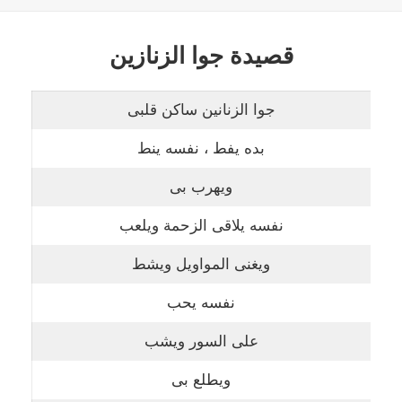
قصيدة جوا الزنازين
جوا الزنانين ساكن قلبى
بده يفط ، نفسه ينط
ويهرب بى
نفسه يلاقى الزحمة ويلعب
ويغنى المواويل ويشط
نفسه يحب
على السور ويشب
ويطلع بى