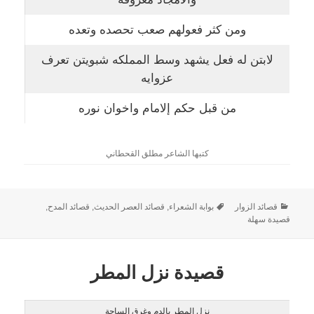
ومن كثر فعولهم صعب تحصده وتعده
لابتن له فعل يشهد وسط المملكه شبويتن تعرف
عزوايه
من قبل حكم إلامام واخوان نوره
كتبها الشاعر مطلق القحطاني
قصائد الزوار
بوابة الشعراء
,
قصائد العصر الحديث
,
قصائد المدح
,
قصيدة سهلة
قصيدة نزل المطر
نزل المطر بالدم وغرق الساحة