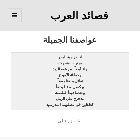
قصائد العرب
القائمة
والودجات
عواصفنا الجميلة
لنا مزاجية البحر
وجنونه.. وتحولاته
ولنا أيضاً.. مراهقة الزبد
وحماقة الأمواج
نقاتل بعضنا بعضاً
ونكسر بعضنا بعضاً
وعندما تهدأ العاصفة
نتدحرج على الرمل
كطفلين في عطلتهما المدرسية
أبيات نزار قباني