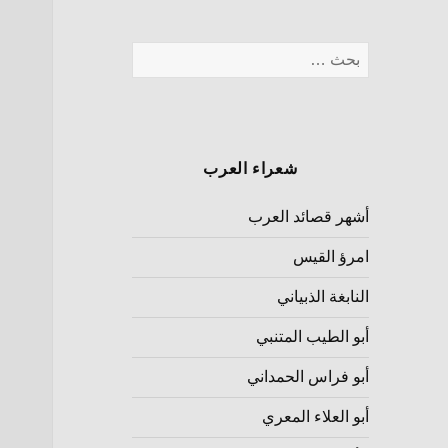
شعراء العرب
أشهر قصائد العرب
امرؤ القيس
النابغة الذبياني
أبو الطيب المتنبي
أبو فراس الحمداني
أبو العلاء المعري