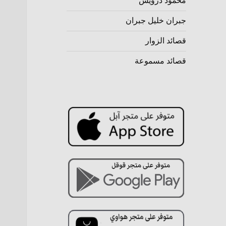
محمود درويش
جبران خليل جبران
قصائد الزوار
قصائد مسموعة