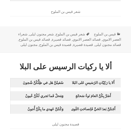
شعر قيس بن الملوح
قيس بن الملوح
شعر قيس بن الملوح
,
شعر مجنون ليلى
,
شعراء
العصر الاموي
,
قصائد العصر الاموي
,
قصائد قصيرة
,
قصائد قيس بن الملوح
,
قصائد مجنون ليلى
,
قصيدة قصيرة
,
قصيدة قيس بن الملوح
,
مجنون ليلى
ألا يا ركيات الرسيس على البلا
أَلا يا رَكِيّاتِ الرُسَيسِ عَلى البَلا
سُقيتُنَّ هَل في ظِلَّكُنَّ شُجونَ
أَضَرَّ بِكُنَّ العامَ نَوءُ سَحابَةٍ
وَمَحلٌ فَما تَجري لَكُنَّ عُيونُ
أَجَنتُنَّ بَعدَ الحَيِّ فَاِنصاحَتِ اللَوى
وَكُنتُنَّ عَهدي ما بِكُنَّ أُجونُ
قصيدة مجنون ليلى