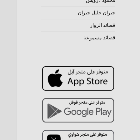
محمود درويش
جبران خليل جبران
قصائد الزوار
قصائد مسموعة