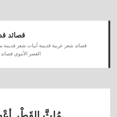
قصائد قد
قصائد شعر عربية قديمة أبيات شعر قديمة من
العصر الأموي قصائد 
مُلِثَّ القَطْرِ أعْ