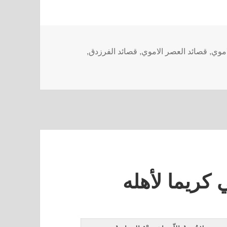
اموي
,
قصائد العصر الاموي
,
قصائد الفرزدق
,
 كريما لأهله