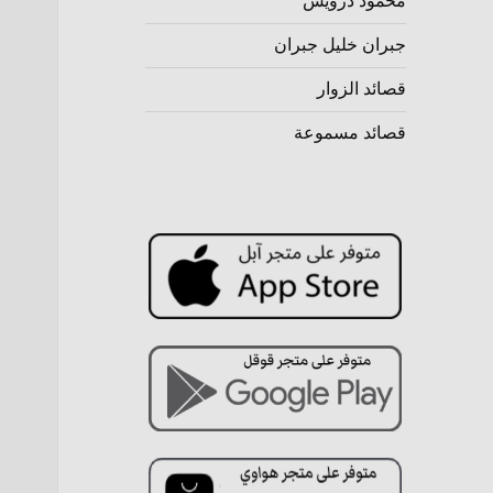
محمود درويش
جبران خليل جبران
قصائد الزوار
قصائد مسموعة