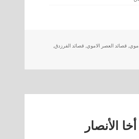
اموي
,
قصائد العصر الاموي
,
قصائد الفرزدق
,
خا الأنصار