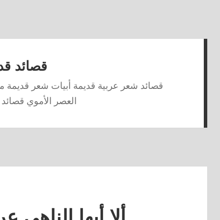
قصائد قد
قصائد شعر عربية قديمة أبيات شعر قديمة من
العصر الأموي قصائد 
ألا أيها الناهي ع