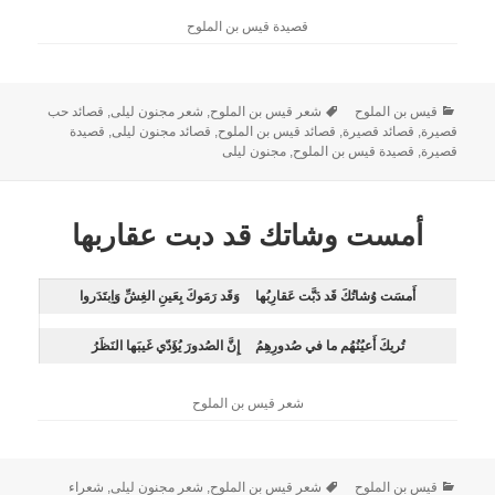
قصيدة قيس بن الملوح
قيس بن الملوح
شعر قيس بن الملوح
,
شعر مجنون ليلى
,
قصائد حب
قصيرة
,
قصائد قصيرة
,
قصائد قيس بن الملوح
,
قصائد مجنون ليلى
,
قصيدة
قصيرة
,
قصيدة قيس بن الملوح
,
مجنون ليلى
أمست وشاتك قد دبت عقاربها
أَمسَت وُشاتُكَ قَد دَبَّت عَقارِبُها
وَقَد رَمَوكَ بِعَينِ الغِشِّ وَاِبتَدَروا
تُريكَ أَعيُنُهُم ما في صُدورِهِمُ
إِنَّ الصُدورَ يُؤَدّي غَيبَها النَظَرُ
شعر قيس بن الملوح
قيس بن الملوح
شعر قيس بن الملوح
,
شعر مجنون ليلى
,
شعراء