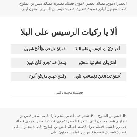
العصر الاموي
,
قصائد العصر الاموي
,
قصائد قصيرة
,
قصائد قيس بن الملوح
,
قصائد مجنون ليلى
,
قصيدة قصيرة
,
قصيدة قيس بن الملوح
,
مجنون ليلى
ألا يا ركيات الرسيس على البلا
أَلا يا رَكِيّاتِ الرُسَيسِ عَلى البَلا
سُقيتُنَّ هَل في ظِلَّكُنَّ شُجونَ
أَضَرَّ بِكُنَّ العامَ نَوءُ سَحابَةٍ
وَمَحلٌ فَما تَجري لَكُنَّ عُيونُ
أَجَنتُنَّ بَعدَ الحَيِّ فَاِنصاحَتِ اللَوى
وَكُنتُنَّ عَهدي ما بِكُنَّ أُجونُ
قصيدة مجنون ليلى
قيس بن الملوح
شعر حب قصير
,
شعر غزل قديم
,
شعر قيس بن
الملوح
,
شعر مجنون ليلى
,
شعراء العصر الاموي
,
قصائد العصر الاموي
,
قصائد
حب رومانسية
,
قصائد غزل قديمة
,
قصائد قيس بن الملوح
,
قصائد مجنون ليلى
,
قصيدة قصيرة
,
قصيدة قيس بن الملوح
,
مجنون ليلى