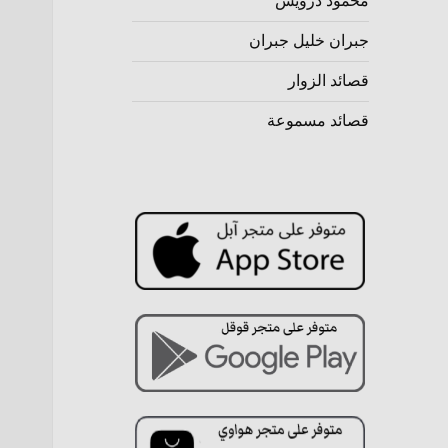
محمود درويش
جبران خليل جبران
قصائد الزوار
قصائد مسموعة