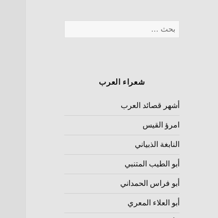
شعراء العرب
أشهر قصائد العرب
امرؤ القيس
النابغة الذبياني
أبو الطيب المتنبي
أبو فراس الحمداني
أبو العلاء المعري