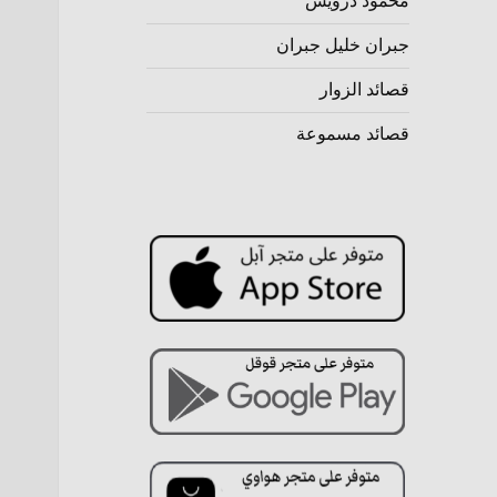
محمود درويش
جبران خليل جبران
قصائد الزوار
قصائد مسموعة