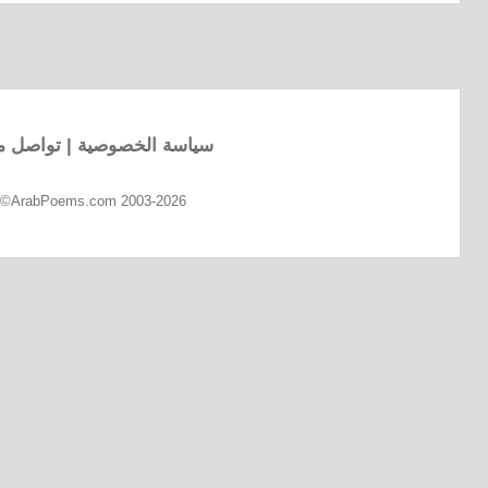
سياسة الخصوصية
|
تواصل مع
d ©ArabPoems.com 2003-2026