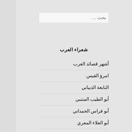
شعراء العرب
أشهر قصائد العرب
امرؤ القيس
النابغة الذبياني
أبو الطيب المتنبي
أبو فراس الحمداني
أبو العلاء المعري