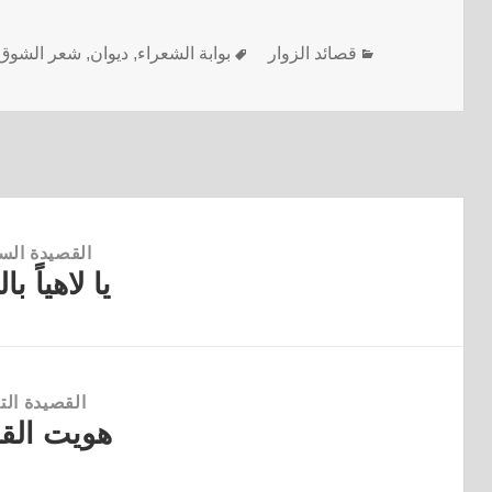
قصائد الزوار
بوابة الشعراء
,
ديوان
,
شعر الشوق
القصيدة الس
يا لاهياً ب
القصيدة
السابقة:
القصيدة التا
هويت القا
القصيدة
التالية: