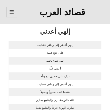
قصائد العرب
القائمة
والودجات
إلهي أعدني
إلهي أعدني إلى وطني عندليب
على جنح غيمة
على ضوء نجمة
أعدني فلّة
ترف على صدري نبع وتلّة
إلهي أعدني إلى وطني عندليب
عندما كنت صغيراً وجميلاً
كانت الوردة داري والينابيع بحاري
صارت الوردة جرحاً والينابيع ضمأ