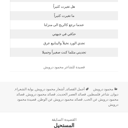
هل تغيرت كثيراً
ما تغيرت كثيراً
عندما نرجع كالريح الى منزلنا
حدّقي في جبهتي
تجدي الورد نخيلاً والينابيع عرق
تجديني مثلما كنت صغيراً وجميلا
قصيدة للشاعر محمود درويش
محمود درويش
أجمل القصائد
,
أشعار محمود درويش
,
بوابة الشعراء
,
ديوان
,
شاعر فلسطين
,
قصائد العصر الحديث
,
قصائد محمود درويش
,
قصائد
محمود درويش عن الحب
,
قصائد محمود درويش عن الوطن
,
قصيدة محمود
درويش
القصيدة السابقة
المستحيل
القصيدة