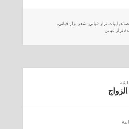
صائد
,
ابيات نزار قباني
,
شعر نزار قباني
,
ة نزار قباني
ابقة
الزواج
لية