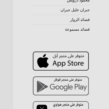
محمود درويش
جبران خليل جبران
قصائد الزوار
قصائد مسموعة