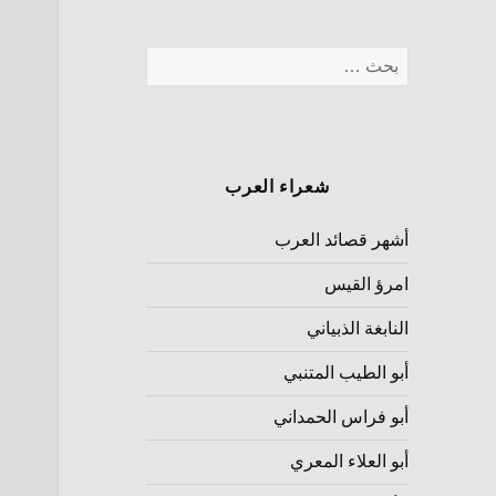
شعراء العرب
أشهر قصائد العرب
امرؤ القيس
النابغة الذبياني
أبو الطيب المتنبي
أبو فراس الحمداني
أبو العلاء المعري