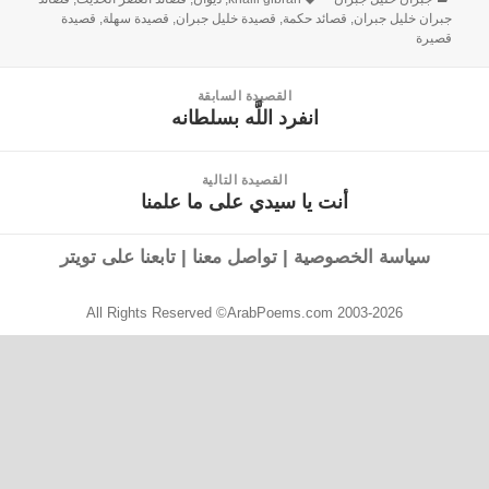
جبران خليل جبران
,
قصائد حكمة
,
قصيدة خليل جبران
,
قصيدة سهلة
,
قصيدة
قصيرة
القصيدة السابقة
انفرد اللَّه بسلطانه
القصيدة
السابقة:
القصيدة التالية
أنت يا سيدي على ما علمنا
القصيدة
التالية:
سياسة الخصوصية
|
تواصل معنا
|
تابعنا على تويتر
All Rights Reserved ©ArabPoems.com 2003-2026