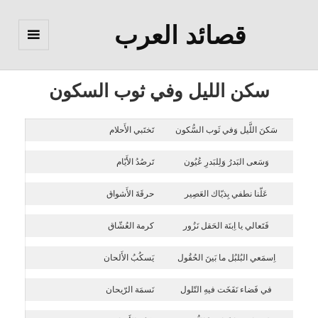
قصائد العرب
القائمة
والودجات
سكن الليل وفي ثوب السكون
سَكنَ اللَّيل وَفي ثَوب السُّكون
تَختَبي الأَحلام
وَسَعى البَدرُ وَلِلبَدرِ عُيُون
تَرصُدُ الأَيّام
عَلّنا نطفي بِذيّاك العَصِير
حرقَةَ الأَشواق
فَتَعالي يا اِبنَة الحَقل نَزُور
كرمة العُشّاق
اِسمَعي البُلبُل ما بَينَ الحُقُول
يَسكُبُ الأَلحان
في فَضاء نَفَخَت فيهِ التّلول
نَسمَة الرّيحان