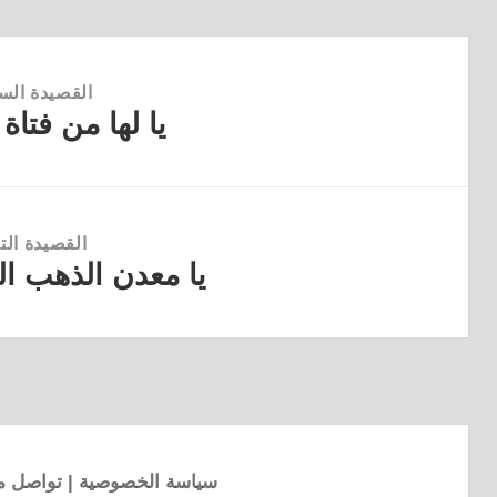
القصيدة الس
يا لها من فتاة
القصيدة
السابقة:
القصيدة التا
يا معدن الذهب ال
القصيدة
التالية:
سياسة الخصوصية
|
تواصل مع