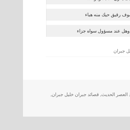
ف رقيق حيك منه هباء
 وهل عند مسؤول سواه جزاء
ل جبران
 العصر الحديث
,
قصائد جبران خليل جبران
,