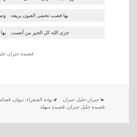
بها قصب تخشى العيون بريقه
وصو
جزى الله كل الخير من أنعمت
بها
قصيدة جبران خلي
جبران خليل جبران
بوابة الشعراء
,
ديوان
,
قصائد
قصيدة خليل جبران
,
قصيدة سهلة