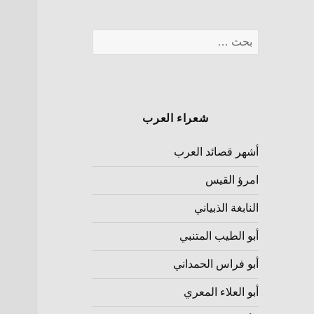
شعراء العرب
أشهر قصائد العرب
امرؤ القيس
النابغة الذبياني
أبو الطيب المتنبي
أبو فراس الحمداني
أبو العلاء المعري