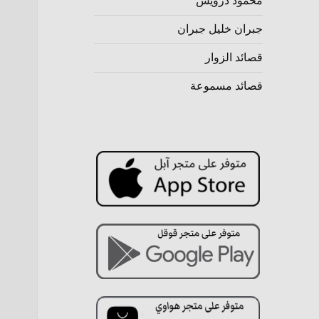
محمود درويش
جبران خليل جبران
قصائد الزوار
قصائد مسموعة