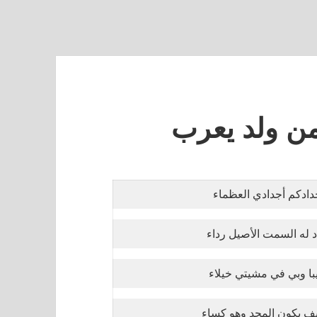
من ولد يعرب
دادكم أجدادي العظماء
د له السمت الأصيل رداء
با وبي في مشيتي خيلاء
ف يكون المجد وهو كساء