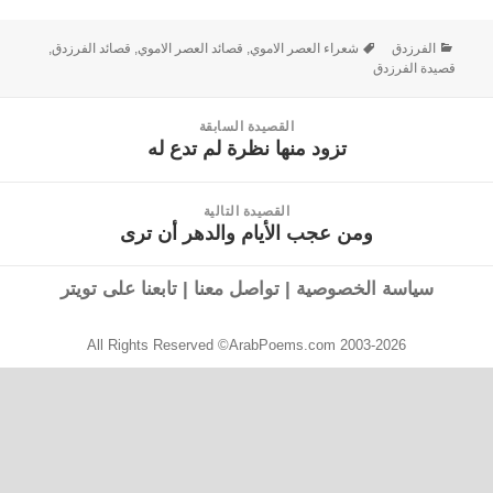
الفرزدق
شعراء العصر الاموي
,
قصائد العصر الاموي
,
قصائد الفرزدق
,
قصيدة الفرزدق
القصيدة السابقة
تزود منها نظرة لم تدع له
القصيدة
السابقة:
القصيدة التالية
ومن عجب الأيام والدهر أن ترى
القصيدة
التالية:
سياسة الخصوصية
|
تواصل معنا
|
تابعنا على تويتر
All Rights Reserved ©ArabPoems.com 2003-2026