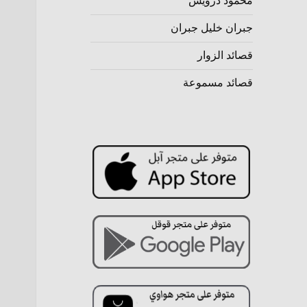
محمود درويش
جبران خليل جبران
قصائد الزوار
قصائد مسموعة