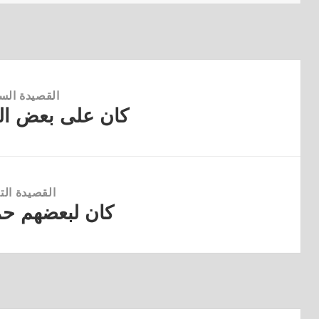
القصيدة الس
كان على بعض ا
القصيدة
السابقة:
القصيدة التا
كان لبعضهم ح
القصيدة
التالية: