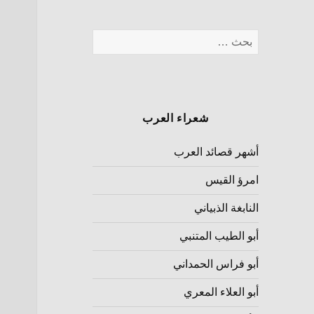
شعراء العرب
أشهر قصائد العرب
امرؤ القيس
النابغة الذبياني
أبو الطيب المتنبي
أبو فراس الحمداني
أبو العلاء المعري