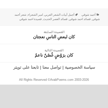
أحمد شوقي
أجمل أبيات الشعر العربي
,
امير الشعراء
,
شعر أحمد
شوقي
,
قصائد احمد شوقي
,
قصائد العصر الحديث
,
قصيدة احمد شوقي
القصيدة السابقة
كان لبعضِ الناسِ نعجتان
القصيدة
السابقة:
القصيدة التالية
كان برَوْضٍ غُصُنٌ ناعمٌ
القصيدة
التالية:
سياسة الخصوصية
|
تواصل معنا
|
تابعنا على تويتر
All Rights Reserved ©ArabPoems.com 2003-2026