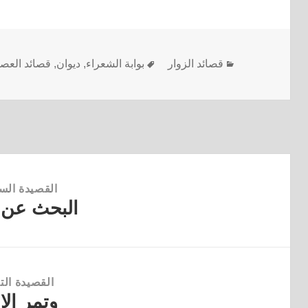
قصائد الزوار
بوابة الشعراء
,
ديوان
,
قصائد العص
القصيدة الس
البحث عن
القصيدة
السابقة:
القصيدة التا
وتمر الا
القصيدة