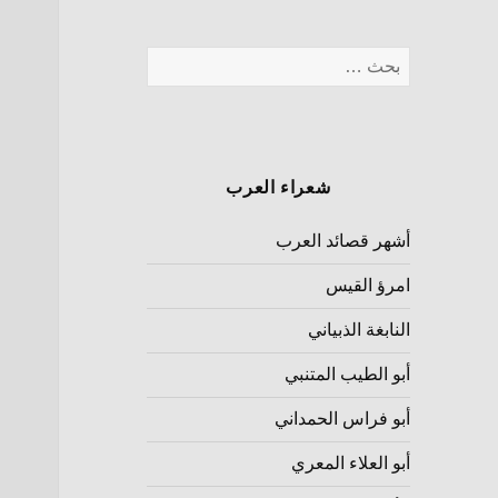
شعراء العرب
أشهر قصائد العرب
امرؤ القيس
النابغة الذبياني
أبو الطيب المتنبي
أبو فراس الحمداني
أبو العلاء المعري