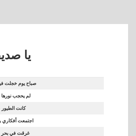
يا صدي
صباح يوم خجلت ف
لم يحجب نورها 
كانت الطيور ف
اجتمعت أفكاري 
غرقت في بحر ا