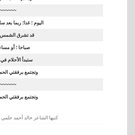
~~~~~~
اليوم ؛ غدا؛ ربما بعد س
قد تشرق الشمس 
صباحا ؛ أو مساءا
ستبدأ الأحلام في
وتجتمع برفقتي الحما
~~~~~~
وتجتمع برفقتي الحما
كتبها الشاعر خالد أحمد حلمي السقا ف