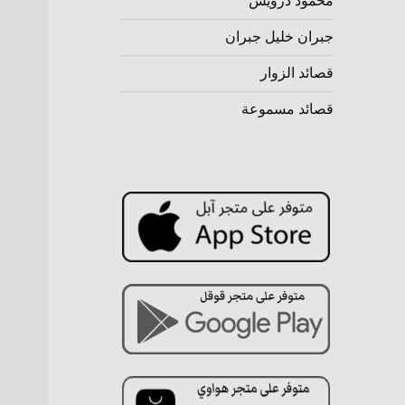
محمود درويش
جبران خليل جبران
قصائد الزوار
قصائد مسموعة