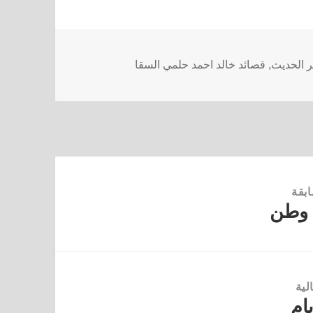
ر الحديث
,
قصائد خالد احمد حلمي السقا
ابقة
 وطن
لية
يام