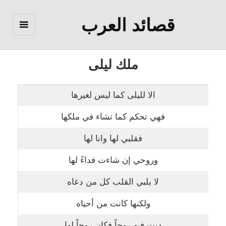
قصائد العرب
القائمة
والودجات
ملك ليلى
الا لليلى كما ليس لغيرها
فهي تحكم كما تشاء في ملكها
فقلبي لها وانا لها
وروحي إن شاءت فداءً لها
لا يلبي القلب كل من دعاه
ولكنها كانت من أحياه
دبت فيه روحاً فكان روحاً لها