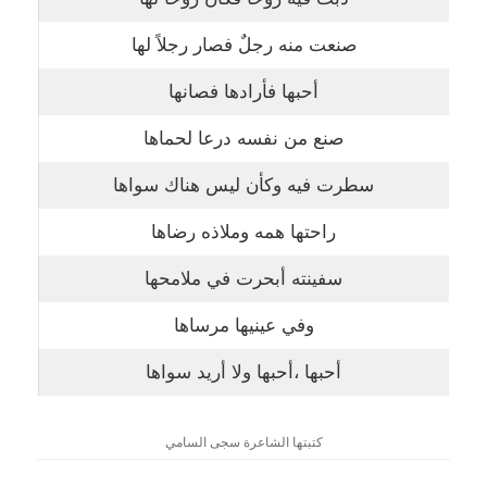
صنعت منه رجلٌ فصار رجلاً لها
أحبها فأرادها فصانها
صنع من نفسه درعا لحماها
سطرت فيه وكأن ليس هناك سواها
راحتها همه وملاذه رضاها
سفينته أبحرت في ملامحها
وفي عينيها مرساها
أحبها ،أحبها ولا أريد سواها
كتبتها الشاعرة سجى السامي