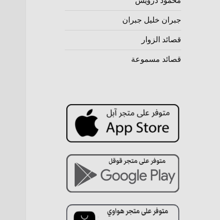
محمود درويش
جبران خليل جبران
قصائد الزوار
قصائد مسموعة