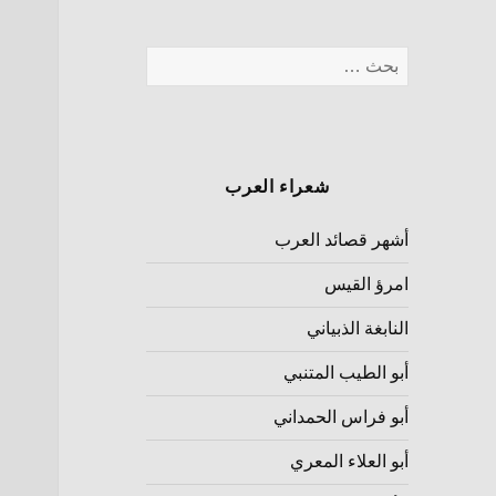
شعراء العرب
أشهر قصائد العرب
امرؤ القيس
النابغة الذبياني
أبو الطيب المتنبي
أبو فراس الحمداني
أبو العلاء المعري