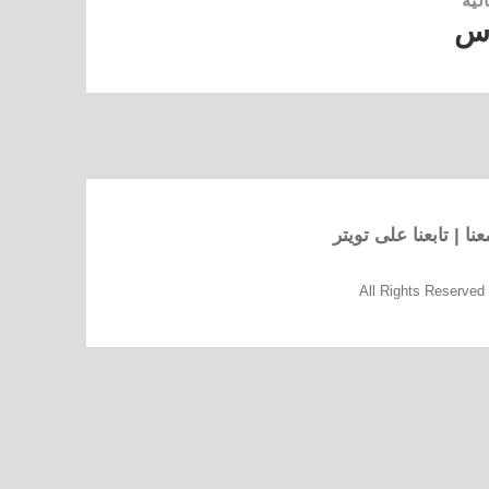
لية
اس
نا
|
تابعنا على تويتر
All Rights Reserve