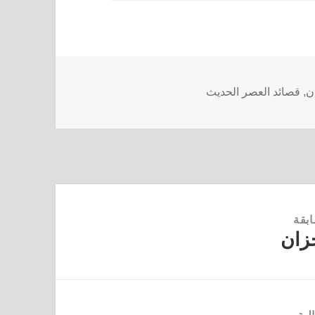
ن
,
قصائد العصر الحديث
ابقة
زان