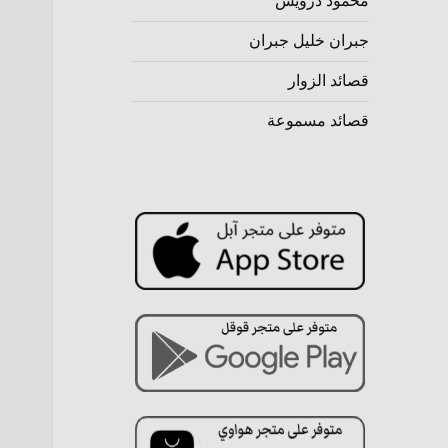
محمود درويش
جبران خليل جبران
قصائد الزوار
قصائد مسموعة