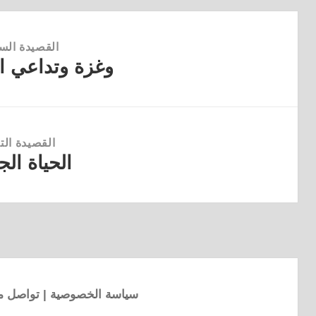
القصيدة الس
وغزة وتداعي ال
القصيدة
السابقة:
القصيدة التا
الحياة الج
القصيدة
التالية:
سياسة الخصوصية
|
تواصل مع