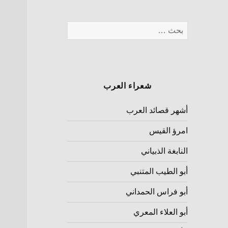
شعراء العرب
أشهر قصائد العرب
امرؤ القيس
النابغة الذبياني
أبو الطيب المتنبي
أبو فراس الحمداني
أبو العلاء المعري