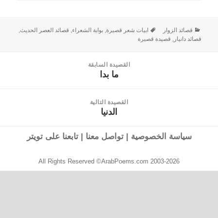
قصائد الزوار
ابيات شعر قصيرة
,
بوابة الشعراء
,
قصائد العصر الحديث
,
قصائد دانيار
,
قصيدة قصيرة
القصيدة السابقة
ما بدا
القصيدة
السابقة:
القصيدة التالية
الدنيا
القصيدة
التالية:
سياسة الخصوصية
|
تواصل معنا
|
تابعنا على تويتر
All Rights Reserved ©ArabPoems.com 2003-2026