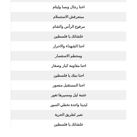
احنا رجال ونسا وايتام
مبنعرفش الاستسلام
مرفوع الرأس والشام
علشانك يا فلسطين
احنا الشهداء والاحرار
ومحطم الاستعمار
احنا مقاومة كبار وصغار
احنا نبتك يا فلسطين
احنا المستقبل منصور
عتمة ليل ومسيرها تغور
ايدينا واحدة نخطي السور
نعبر لطريق الحرية
علشانك يا فلسطين