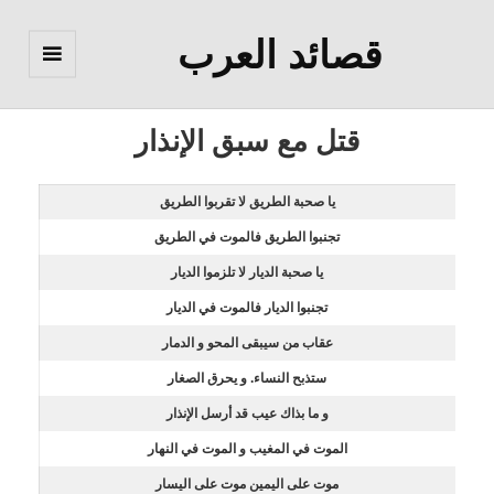
قصائد العرب
القائمة
والودجات
قتل مع سبق الإنذار
يا صحبة الطريق لا تقربوا الطريق
تجنبوا الطريق فالموت في الطريق
يا صحبة الديار لا تلزموا الديار
تجنبوا الديار فالموت في الديار
عقاب من سيبقى المحو و الدمار
ستذبح النساء. و يحرق الصغار
و ما بذاك عيب قد أرسل الإنذار
الموت في المغيب و الموت في النهار
موت على اليمين موت على اليسار