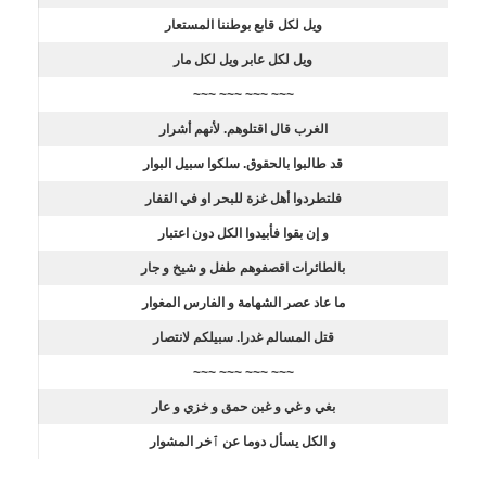
ويل لكل قابع بوطننا المستعار
ويل لكل عابر ويل لكل مار
~~~ ~~~ ~~~ ~~~
الغرب قال اقتلوهم. لأنهم أشرار
قد طالبوا بالحقوق. سلكوا سبيل البوار
فلتطردوا أهل غزة للبحر او في القفار
و إن بقوا فأبيدوا الكل دون اعتبار
بالطائرات اقصفوهم طفل و شيخ و جار
ما عاد عصر الشهامة و الفارس المغوار
قتل المسالم غدرا. سبيلكم لانتصار
~~~ ~~~ ~~~ ~~~
بغي و غي و غبن حمق و خزي و عار
و الكل يسأل دوما عن ٱخر المشوار