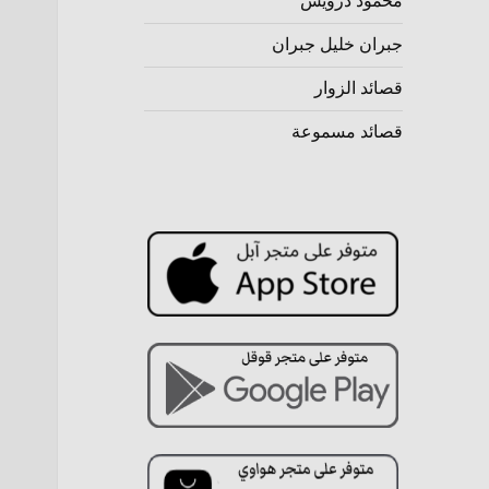
محمود درويش
جبران خليل جبران
قصائد الزوار
قصائد مسموعة