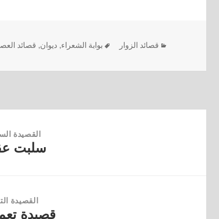
قصائد الزوار
بوابة الشعراء
,
ديوان
,
قصائد العص
القصيدة الس
سلبت عق
القصيدة
السابقة:
القصيدة التا
قصيدة تعمل
القصيدة