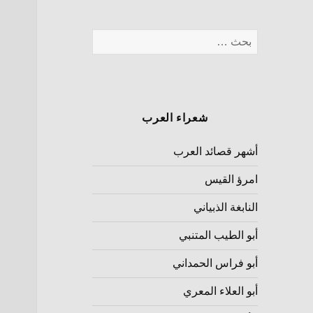
شعراء العرب
أشهر قصائد العرب
امرؤ القيس
النابغة الذبياني
أبو الطيب المتنبي
أبو فراس الحمداني
أبو العلاء المعري