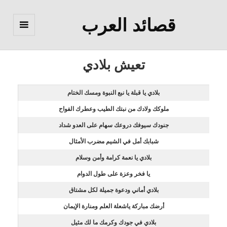
قصائد العرب
القائمة
والودجات
تعيش بلادي
بلادي يا قبلة يا نبع النبوة ومسك الختام
ملوكك ولادك من نبتك الطيب وعطرك الفواح
جنودك سيوفك دروعك سهام على العدو شداد
شبابك أمل في الشيم مضرب الأمثال
بلادي يا نعمة كرامة وأمن وسلام
يا فخر وعزة على طول الدوام
بلادي أماني ودعوة جميلة لكل مشتاق
أرضك مباركة ياشعلة العلم ومنارة الإيمان
بلادي في جودك وكرمك ما لك مثيل