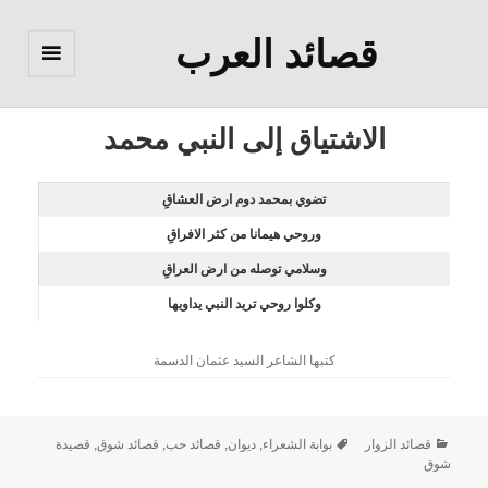
قصائد العرب
القائمة
والودجات
الاشتياق إلى النبي محمد
تضوي بمحمد دوم ارض العشاقِ
وروحي هيمانا من كثر الافراقِ
وسلامي توصله من ارض العراقِ
وكلوا روحي تريد النبي يداويها
كتبها الشاعر السيد عثمان الدسمة
قصائد الزوار
بوابة الشعراء
,
ديوان
,
قصائد حب
,
قصائد شوق
,
قصيدة
شوق