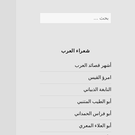
شعراء العرب
أشهر قصائد العرب
امرؤ القيس
النابغة الذبياني
أبو الطيب المتنبي
أبو فراس الحمداني
أبو العلاء المعري