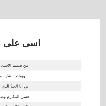
اسى على 
من صميم الاسئ م
وبوادر الشرُ من
اني انا العبدُ الذي
حسن المكارم وصفا