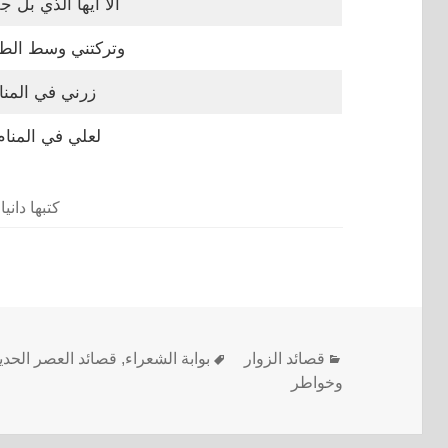
الا أيها الذي بل جف
وتركتني وسط الطر
زرني في المنامِ
لعلي في المنامِ
كتبها دانيا
قصائد الزوار
بوابة الشعراء
,
قصائد العصر الحد
وخواطر