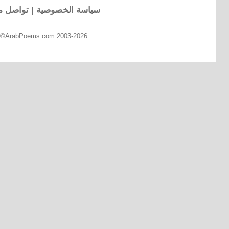
سياسة الخصوصية
|
تواصل مع
d ©ArabPoems.com 2003-2026