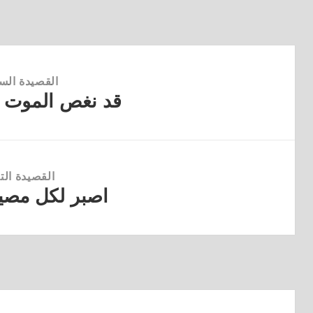
القصيدة الس
قد نغص الموت ع
القصيدة
السابقة:
القصيدة التا
اصبر لكل مصيب
القصيدة
التالية: