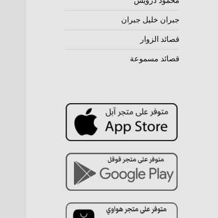
محمود درويش
جبران خليل جبران
قصائد الزوار
قصائد مسموعة