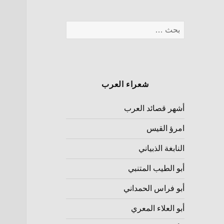
شعراء العرب
أشهر قصائد العرب
امرؤ القيس
النابغة الذبياني
أبو الطيب المتنبي
أبو فراس الحمداني
أبو العلاء المعري