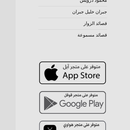
محمود درويش
جبران خليل جبران
قصائد الزوار
قصائد مسموعة