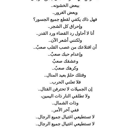
ببعض الخشونه..
وبعض الغرور..
فهل ذاك يكفي لقطع جميع الجسور؟
وإحراق كل الشجر..
أنا لا أحاول رد القضاء ورد القدر..
ولكنني أشعر الآن..
أن اقتلاعك من عصب القلب صعبٌ..
وإعدام حبك صعبٌ..
وعشقك صعبٌ
وكرهك صعبٌ..
وقتلك حلمٌ بعيد المنال..
فلا تعلني الحرب..
إن الجميلات لا تحترفن القتال..
ولا تطلقي النار ذات اليمين،
وذات الشمال..
ففي آخر الأمر..
لا تستطيعي اغتيال جميع الرجال..
لا تستطيعي اغتيال جميع الرجال..