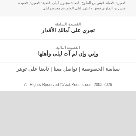
قصيرة
,
قصائد قيس بن الملوح
,
قصائد مجنون ليلى
,
قصيدة قصيرة
,
قصيدة
قيس بن الملوح
,
قيس و ليلى
,
ليلى العامرية
,
مجنون ليلى
القصيدة السابقة
تجري على آمالك الأقدار
القصيدة
السابقة:
القصيدة التالية
وإني وإن لم آت ليلى وأهلها
القصيدة
التالية:
سياسة الخصوصية
|
تواصل معنا
|
تابعنا على تويتر
All Rights Reserved ©ArabPoems.com 2003-2026