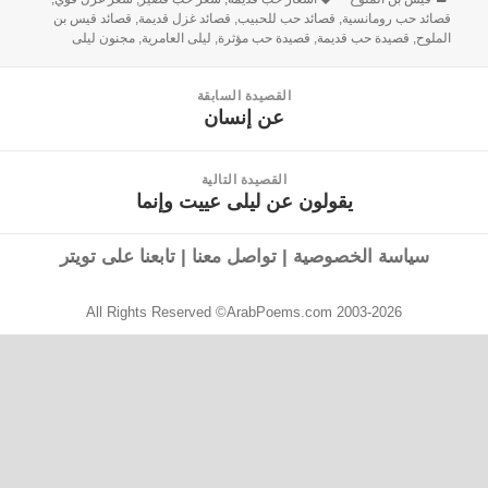
قصائد حب رومانسية
,
قصائد حب للحبيب
,
قصائد غزل قديمة
,
قصائد قيس بن
الملوح
,
قصيدة حب قديمة
,
قصيدة حب مؤثرة
,
ليلى العامرية
,
مجنون ليلى
القصيدة السابقة
عن إنسان
القصيدة
السابقة:
القصيدة التالية
يقولون عن ليلى عييت وإنما
القصيدة
التالية:
سياسة الخصوصية
|
تواصل معنا
|
تابعنا على تويتر
All Rights Reserved ©ArabPoems.com 2003-2026