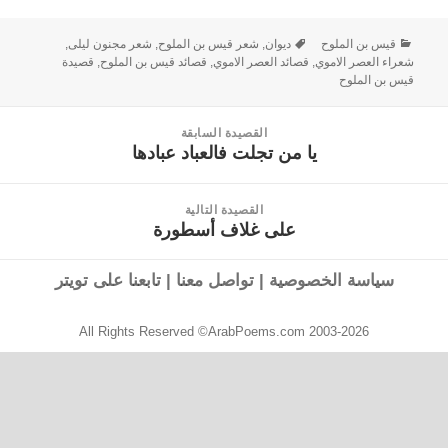
قيس بن الملوح
ديوان
,
شعر قيس بن الملوح
,
شعر مجنون ليلى
,
شعراء العصر الاموي
,
قصائد العصر الاموي
,
قصائد قيس بن الملوح
,
قصيدة
قيس بن الملوح
القصيدة السابقة
يا من تجلت فالعباد عبادها
القصيدة
السابقة:
القصيدة التالية
على غلاف أسطورة
القصيدة
التالية:
سياسة الخصوصية
|
تواصل معنا
|
تابعنا على تويتر
All Rights Reserved ©ArabPoems.com 2003-2026