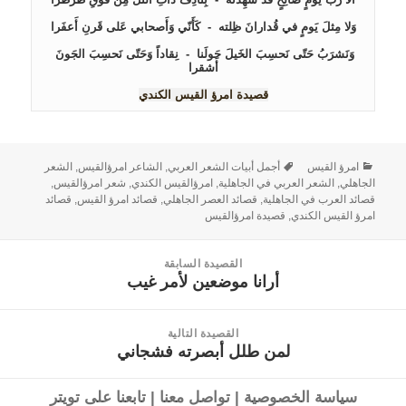
وَنَشرَبُ حَتّى نَحسِبَ الخَيلَ حَولَنا  -  نِقاداً وَحَتّى نَحسِبَ الجَونَ 
أَشقرا
قصيدة امرؤ القيس الكندي
امرؤ القيس
أجمل أبيات الشعر العربي
,
الشاعر امرؤالقيس
,
الشعر
الجاهلي
,
الشعر العربي في الجاهلية
,
امرؤالقيس الكندي
,
شعر امرؤالقيس
,
قصائد العرب في الجاهلية
,
قصائد العصر الجاهلي
,
قصائد امرؤ القيس
,
قصائد
امرؤ القيس الكندي
,
قصيدة امرؤالقيس
القصيدة السابقة
أرانا موضعين لأمر غيب
القصيدة
السابقة:
القصيدة التالية
لمن طلل أبصرته فشجاني
القصيدة
التالية:
سياسة الخصوصية
|
تواصل معنا
|
تابعنا على تويتر