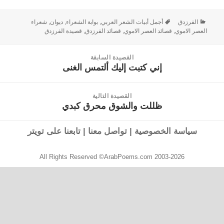
الفرزدق
أجمل أبيات الشعر العربي
,
بوابة الشعراء
,
ديوان
,
شعراء
العصر الاموي
,
قصائد العصر الاموي
,
قصائد الفرزدق
,
قصيدة الفرزدق
القصيدة السابقة
إني كتبت إليك ألتمس الغنى
القصيدة
السابقة:
القصيدة التالية
ظللت والشوق محرق كبدي
القصيدة
التالية:
سياسة الخصوصية
|
تواصل معنا
|
تابعنا على تويتر
All Rights Reserved ©ArabPoems.com 2003-2026