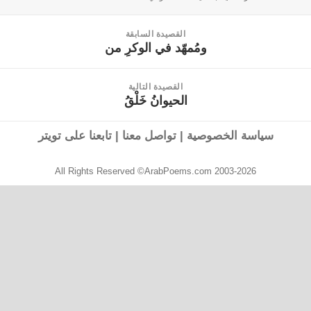
القصيدة السابقة
ومُمهّد في الوكرِ من
القصيدة
السابقة:
القصيدة التالية
الحيوانُ خَلْقُ
القصيدة
التالية:
سياسة الخصوصية
|
تواصل معنا
|
تابعنا على تويتر
All Rights Reserved ©ArabPoems.com 2003-2026