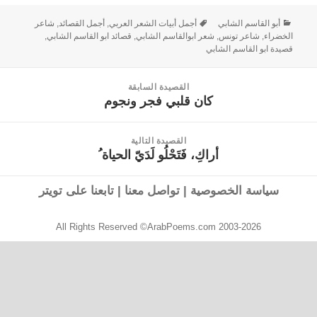
أبو القاسم الشابي
أجمل أبيات الشعر العربي
,
أجمل القصائد
,
شاعر
الخضراء
,
شاعر تونس
,
شعر ابوالقاسم الشابي
,
قصائد ابو القاسم الشابي
,
قصيدة ابو القاسم الشابي
القصيدة السابقة
كان قلبي فجر ونجوم
القصيدة
السابقة:
القصيدة التالية
أراكِ، فَتَحْلُو لَدَيّ الحياة ُ
القصيدة
التالية:
سياسة الخصوصية
|
تواصل معنا
|
تابعنا على تويتر
All Rights Reserved ©ArabPoems.com 2003-2026