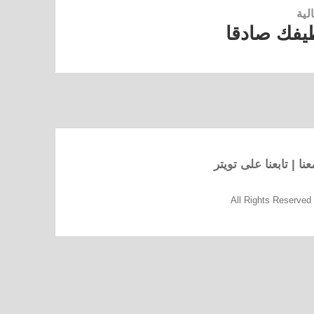
لية
يفك صادقا
نا
|
تابعنا على تويتر
All Rights Reserve