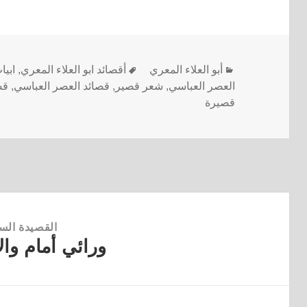
أبو العلاء المعري
أقصائد ابو العلاء المعري
,
ابي
العصر العباسي
,
شعر قصير
,
قصائد العصر العباسي
,
قص
قصيرة
القصيدة الس
ورائي أمام وال
القصيدة
السابقة: