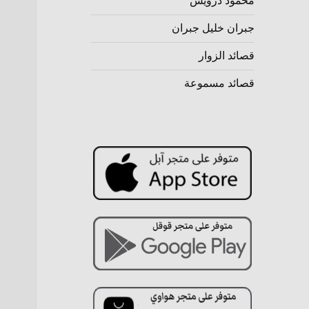
محمود درويش
جبران خليل جبران
قصائد الزوار
قصائد مسموعة