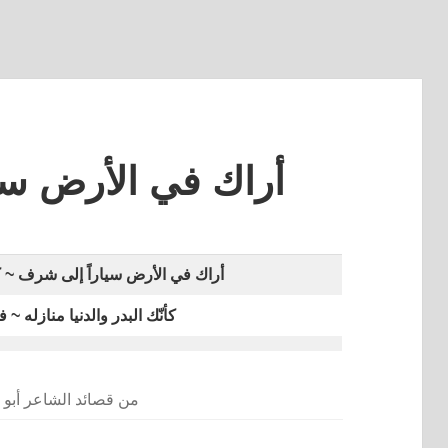
أراك في الأرض س
أراك في الأرض سياراً إلى شرف ~ ك
كأنّك البدر والدنيا منازله ~ فم
من قصائد الشاعر أبو ا