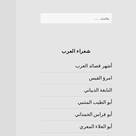
شعراء العرب
أشهر قصائد العرب
امرؤ القيس
النابغة الذبياني
أبو الطيب المتنبي
أبو فراس الحمداني
أبو العلاء المعري