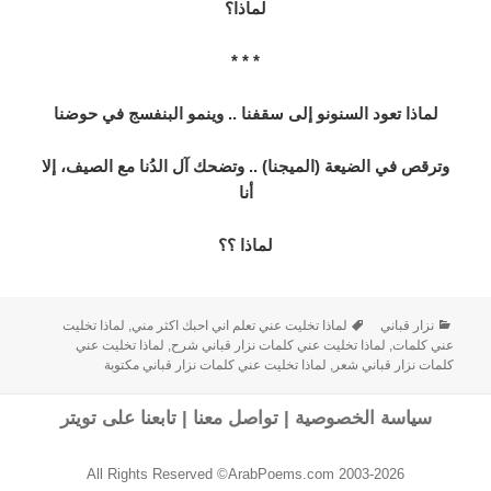
لماذا؟
* * *
لماذا تعود السنونو إلى سقفنا .. وينمو البنفسج في حوضنا
وترقص في الضيعة (الميجنا) .. وتضحك آل الدُنا
مع الصيف، إلا
أنا
لماذا ؟؟
نزار قباني
لماذا تخليت عني تعلم اني احبك اكثر مني
,
لماذا تخليت
عني كلمات
,
لماذا تخليت عني كلمات نزار قباني شرح
,
لماذا تخليت عني
كلمات نزار قباني شعر
,
لماذا تخليت عني كلمات نزار قباني مكتوبة
سياسة الخصوصية
|
تواصل معنا
|
تابعنا على تويتر
All Rights Reserved ©ArabPoems.com 2003-2026