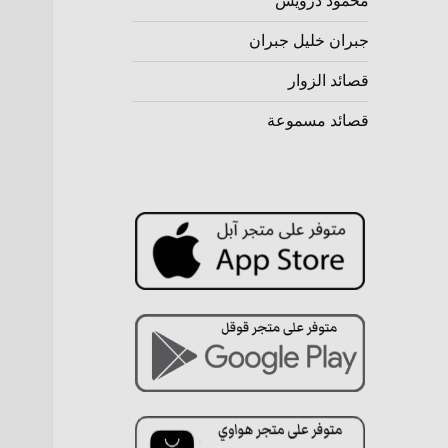
محمود درويش
جبران خليل جبران
قصائد الزوار
قصائد مسموعة