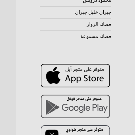
محمود درويش
جبران خليل جبران
قصائد الزوار
قصائد مسموعة