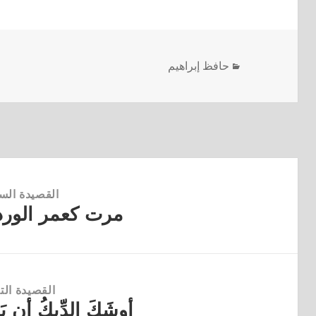
حافظ إبراهيم
القصيدة الس
مرت كعمر الورد 
القصيدة
السابقة:
القصيدة التا
أوشَكَ الدِّيكُ أن 
القصيدة