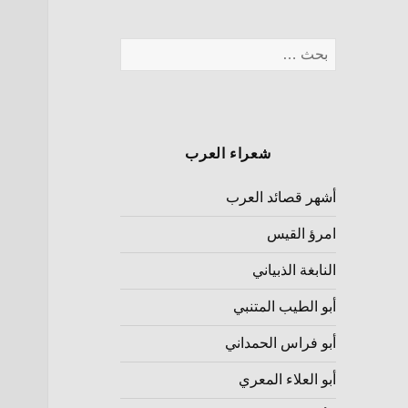
شعراء العرب
أشهر قصائد العرب
امرؤ القيس
النابغة الذبياني
أبو الطيب المتنبي
أبو فراس الحمداني
أبو العلاء المعري