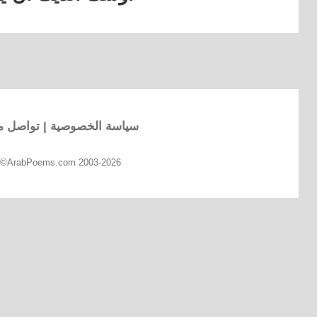
التالية:
سياسة الخصوصية
|
تواصل مع
d ©ArabPoems.com 2003-2026