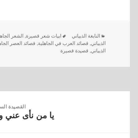
النابغة الذبياني
ابيات شعر قصيرة
,
الشعر الجاه
الذبياني
,
قصائد العرب في الجاهلية
,
قصائد العصر الجا
الذبياني
,
قصيدة قصيرة
القصيدة الس
يا من نأى عني و
القصيدة
السابقة: