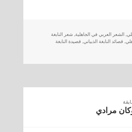
لي
,
الشعر العربي في الجاهلية
,
شعر النابغة
هلي
,
قصائد النابغة الذبياني
,
قصيدة النابغة
ابقة
كان مرادي