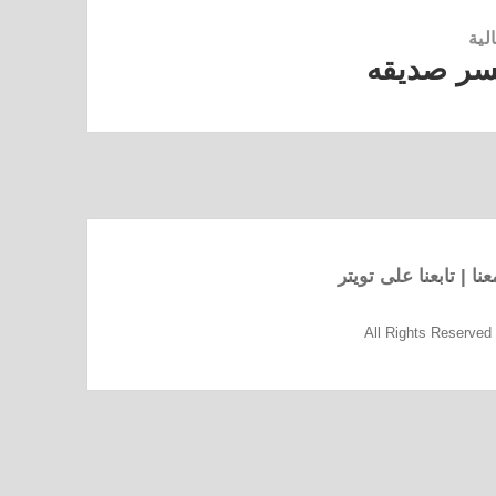
لية
يسر صديقه
نا
|
تابعنا على تويتر
All Rights Reserve