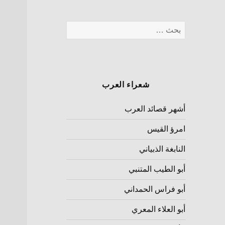
شعراء العرب
أشهر قصائد العرب
امرؤ القيس
النابغة الذبياني
أبو الطيب المتنبي
أبو فراس الحمداني
أبو العلاء المعري