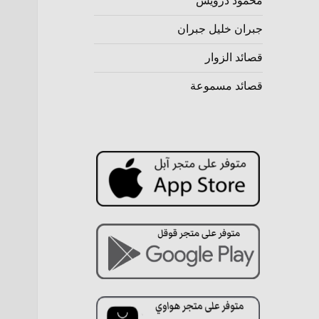
محمود درويش
جبران خليل جبران
قصائد الزوار
قصائد مسموعة