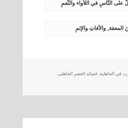
ٌ على النّاسِ في اللأواء والنِّعمِ
نَ المعقة ِ والآفاتِ والإثمِ
ب في الجاهلية
,
قصائد العصر الجاهلي
,