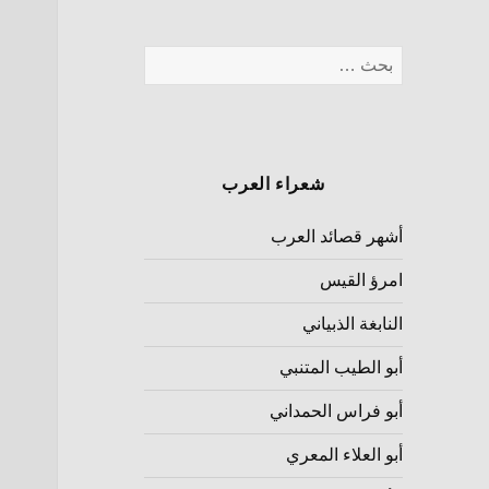
شعراء العرب
أشهر قصائد العرب
امرؤ القيس
النابغة الذبياني
أبو الطيب المتنبي
أبو فراس الحمداني
أبو العلاء المعري