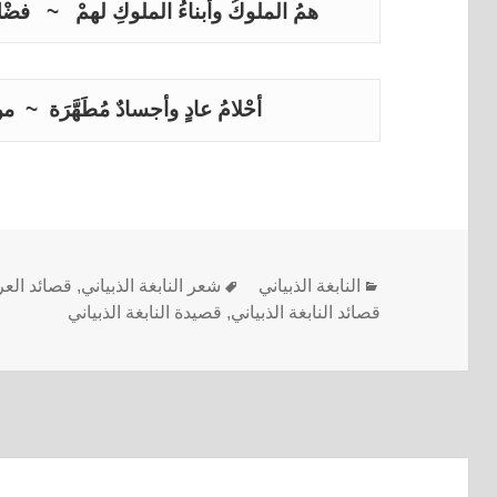
همُ الملوكُ وأبناءُ الملوكِ لهمْ   ~   فضْل
أحْلامُ عادٍ وأجسادٌ مُطَهَّرَة  ~  م
النابغة الذبياني
شعر النابغة الذبياني
,
قصائد العر
قصائد النابغة الذبياني
,
قصيدة النابغة الذبياني