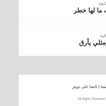
ابقة
ما لها خطر
لية
ثلي يأرق
نا
|
تابعنا على تويتر
All Rights Reserve