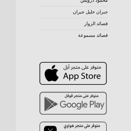
محمود درويش
جبران خليل جبران
قصائد الزوار
قصائد مسموعة