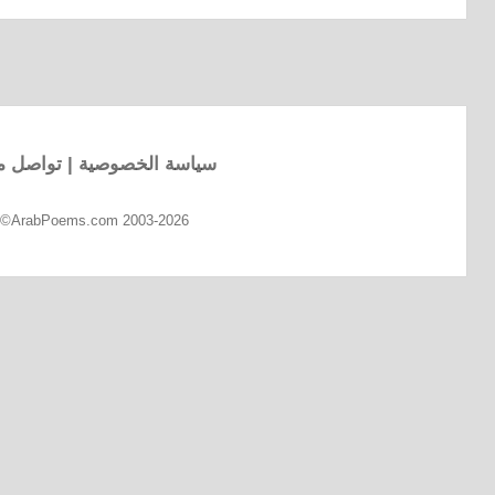
سياسة الخصوصية
|
تواصل مع
d ©ArabPoems.com 2003-2026