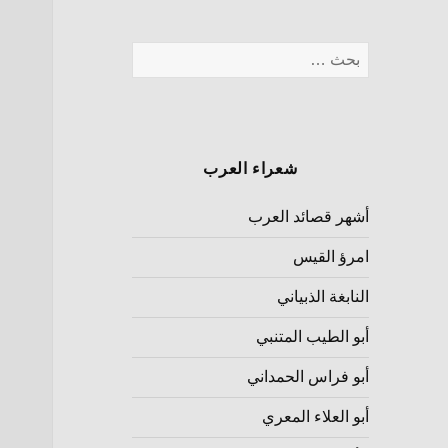
شعراء العرب
أشهر قصائد العرب
امرؤ القيس
النابغة الذبياني
أبو الطيب المتنبي
أبو فراس الحمداني
أبو العلاء المعري