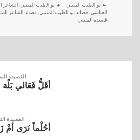
أبو الطيب المتنبي
ابو الطيب المتنبي
,
الشاعر ال
العباسي
,
قصائد ابو الطيب المتنبي
,
قصائد الشاعر المت
قصيدة المتنبي
القصيدة الس
أقَلُّ فَعَالي بَلْهَ أ
القصيدة
السابقة:
القصيدة التا
أحُلْماً نَرَى أمْ زَ
القصيدة
التالية: