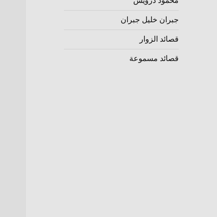
محمود درويش
جبران خليل جبران
قصائد الزوار
قصائد مسموعة