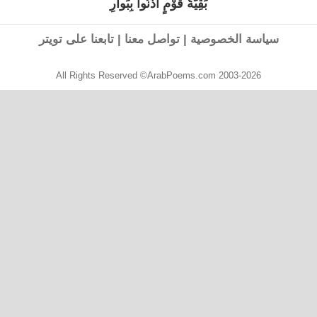
بَقِيّةُ قَوْمٍ آذَنُوا بِبَوارِ
القصيدة
التالية:
سياسة الخصوصية
|
تواصل معنا
|
تابعنا على تويتر
All Rights Reserved ©ArabPoems.com 2003-2026