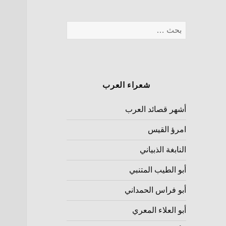
شعراء العرب
أشهر قصائد العرب
امرؤ القيس
النابغة الذبياني
أبو الطيب المتنبي
أبو فراس الحمداني
أبو العلاء المعري