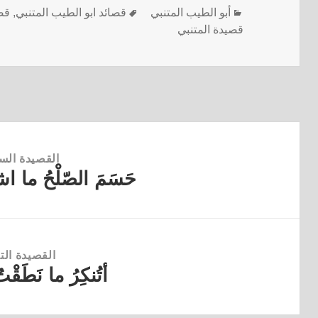
أبو الطيب المتنبي
قصائد ابو الطيب المتنبي
,
قص
قصيدة المتنبي
القصيدة الس
حَسَمَ الصّلْحُ ما اشت
القصيدة
السابقة:
القصيدة التا
أتُنكِرُ ما نَطَقْتُ
القصيدة
التالية: