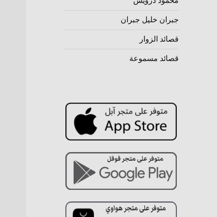
محمود درويش
جبران خليل جبران
قصائد الزوار
قصائد مسموعة