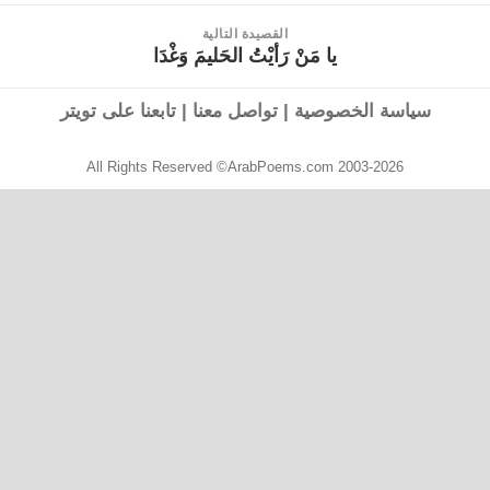
القصيدة التالية
يا مَنْ رَأيْتُ الحَليمَ وَغْدَا
القصيدة
التالية:
سياسة الخصوصية
|
تواصل معنا
|
تابعنا على تويتر
All Rights Reserved ©ArabPoems.com 2003-2026